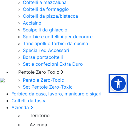
Coltelli a mezzaluna
Coltelli da formaggio
Coltelli da pizza/bistecca
Acciaino
Scalpelli da ghiaccio
Sgorbie e coltellini per decorare
Trinciapolli e forbici da cucina
Speciali ed Accessori
Borse portacoltelli
Set e confezioni Extra Duro
Pentole Zero Toxic
Due Buoi Club
Pentole Zero-Toxic
Set Pentole Zero-Toxic
Forbice da casa, lavoro, manicure e sigari
Coltelli da tasca
Azienda
Territorio
Azienda