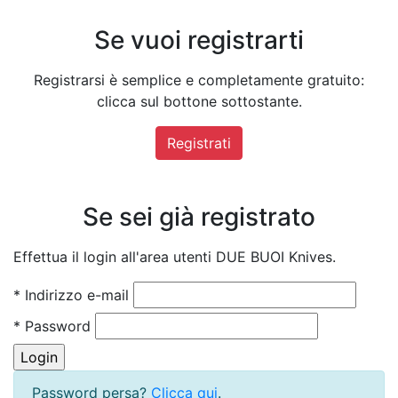
Se vuoi registrarti
Registrarsi è semplice e completamente gratuito:
clicca sul bottone sottostante.
Registrati
Se sei già registrato
Effettua il login all'area utenti DUE BUOI Knives.
* Indirizzo e-mail
* Password
Password persa?
Clicca qui
.