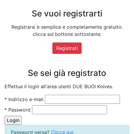
Se vuoi registrarti
Registrarsi è semplice e completamente gratuito:
clicca sul bottone sottostante.
Registrati
Se sei già registrato
Effettua il login all'area utenti DUE BUOI Knives.
* Indirizzo e-mail
* Password
Password persa?
Clicca qui
.