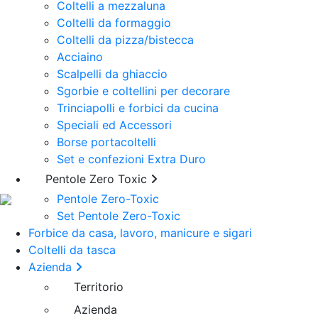
Coltelli a mezzaluna
Coltelli da formaggio
Coltelli da pizza/bistecca
Acciaino
Scalpelli da ghiaccio
Sgorbie e coltellini per decorare
Trinciapolli e forbici da cucina
Speciali ed Accessori
Borse portacoltelli
Set e confezioni Extra Duro
Pentole Zero Toxic
Due Buoi Club
Pentole Zero-Toxic
Set Pentole Zero-Toxic
Forbice da casa, lavoro, manicure e sigari
Coltelli da tasca
Azienda
Territorio
Azienda